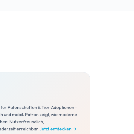
ür Patenschaften & Tier-Adoptionen –
ch und mobil. Patron zeigt, wie moderne
hen: Nutzerfreundlich,
ederzeit erreichbar.
Jetzt entdecken →