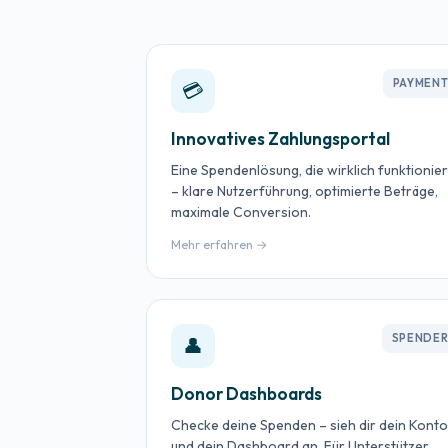
PAYMEN
💳
Innovatives Zahlungsportal
Eine Spendenlösung, die wirklich funktionier
– klare Nutzerführung, optimierte Beträge,
maximale Conversion.
Mehr erfahren →
SPENDE
👤
Donor Dashboards
Checke deine Spenden – sieh dir dein Konto
und dein Dashboard an. Für Unterstützer.