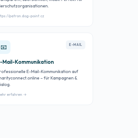
ierschutzorganisationen.
ttps://patron.dog-point.cz
E-MAIL
📧
-Mail-Kommunikation
rofessionelle E-Mail-Kommunikation auf
harityconnect.online – für Kampagnen &
ialog.
ehr erfahren →