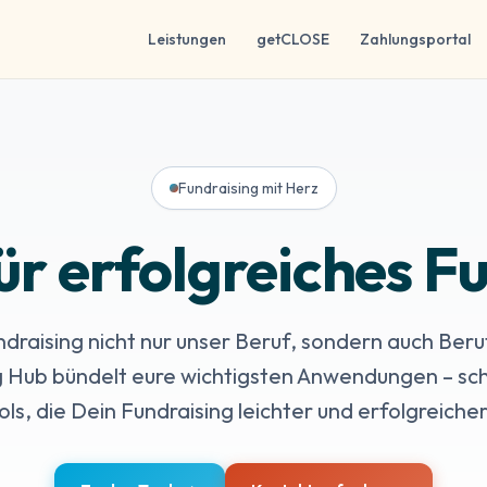
Leistungen
getCLOSE
Zahlungsportal
Fundraising mit Herz
ür erfolgreiches F
ndraising nicht nur unser Beruf, sondern auch Beruf
 Hub bündelt eure wichtigsten Anwendungen – schn
ools, die Dein Fundraising leichter und erfolgreich