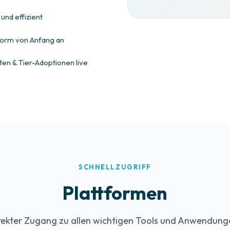
und effizient
form von Anfang an
en & Tier-Adoptionen live
SCHNELLZUGRIFF
Plattformen
rekter Zugang zu allen wichtigen Tools und Anwendung