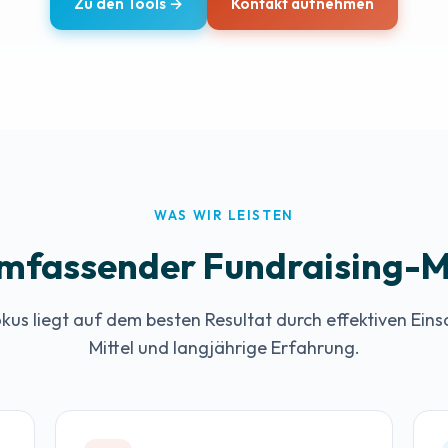
Zu den Tools →
Kontakt aufnehmen
WAS WIR LEISTEN
mfassender Fundraising-M
kus liegt auf dem besten Resultat durch effektiven Eins
Mittel und langjährige Erfahrung.