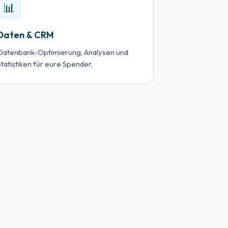
📊
Daten & CRM
Datenbank-Optimierung, Analysen und
Statistiken für eure Spender.