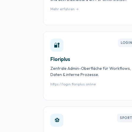
Mehr erfahren →
LOGI
🔐
Floriplus
Zentrale Admin-Oberfläche für Workflows,
Daten & interne Prozesse.
https://login.floriplus.online
SPOR
⚽