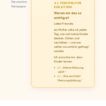
Persönliche
👩‍👧 PERSÖNLICHE
Kampagne
EINLEITUNG
Warum mir das so
wichtig ist
Liebe Freunde,
als Mutter sehe ich jeden
Tag, wie viel meine Kinder
denken, fühlen und
verstehen – und wie
selten sie wirklich gefragt
werden.
Ich wünsche mir, dass
Kinder lernen:
👉 „Meine Meinung
zählt.“
👉 „Wie entsteht
Meinungsbildung.“