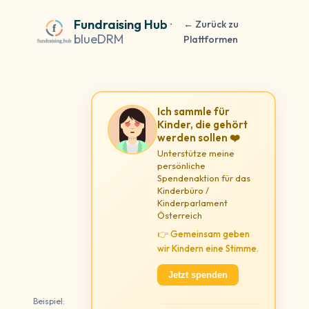
Fundraising Hub
·
← Zurück zu
blueDRM
Plattformen
Ich sammle für
Kinder, die gehört
werden sollen ❤️
Unterstütze meine
persönliche
Spendenaktion für das
Kinderbüro /
Kinderparlament
Österreich
👉 Gemeinsam geben
wir Kindern eine Stimme.
Jetzt spenden
Beispiel: